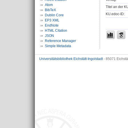
Atom
Titel an der K
BibTeX
KU.edoc-ID:
Dublin Core
EP3 XML
EndNote
HTML Citation
JSON
Reference Manager
Simple Metadata
Universitätsbibliothek Eichstätt-Ingolstadt
- 85071 Eichstä