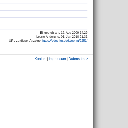
Eingestellt am: 12. Aug 2009 14:29
Letzte Änderung: 01. Jan 2010 21:31
URL zu dieser Anzeige:
https://edoc.ku.de/id/eprint/2251/
Kontakt
|
Impressum
|
Datenschutz