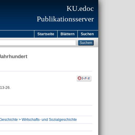
KU.edoc
Publikationsserver
Startseite
Blättern
Suchen
Jahrhundert
 13-26.
 Geschichte > Wirtschafts- und Sozialgeschichte