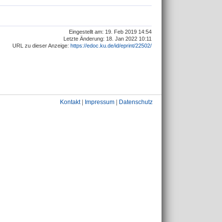
Eingestellt am: 19. Feb 2019 14:54
Letzte Änderung: 18. Jan 2022 10:11
URL zu dieser Anzeige:
https://edoc.ku.de/id/eprint/22502/
Kontakt
|
Impressum
|
Datenschutz