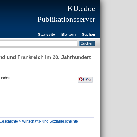
KU.edoc
Publikationsserver
Startseite
Blättern
Suchen
nd und Frankreich im 20. Jahrhundert
undert.
 Geschichte > Wirtschafts- und Sozialgeschichte