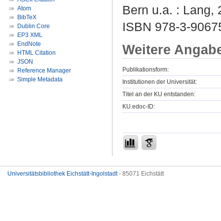
Bern u.a. : Lang, 
Atom
BibTeX
ISBN 978-3-90675
Dublin Core
EP3 XML
EndNote
Weitere Angab
HTML Citation
JSON
Publikationsform:
Reference Manager
Simple Metadata
Institutionen der Universität:
Titel an der KU entstanden:
KU.edoc-ID:
Universitätsbibliothek Eichstätt-Ingolstadt
- 85071 Eichstätt