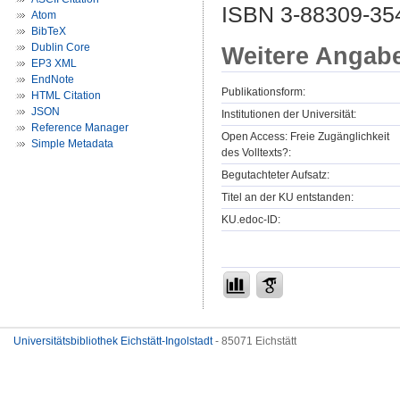
ISBN 3-88309-35
Atom
BibTeX
Dublin Core
Weitere Angab
EP3 XML
EndNote
Publikationsform:
HTML Citation
JSON
Institutionen der Universität:
Reference Manager
Open Access: Freie Zugänglichkeit
Simple Metadata
des Volltexts?:
Begutachteter Aufsatz:
Titel an der KU entstanden:
KU.edoc-ID:
Universitätsbibliothek Eichstätt-Ingolstadt
- 85071 Eichstätt