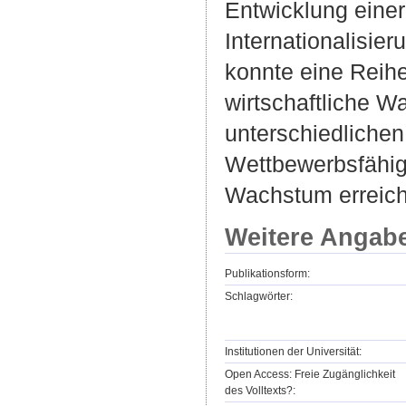
Entwicklung eine
Internationalisie
konnte eine Reihe
wirtschaftliche W
unterschiedlichen
Wettbewerbsfähigk
Wachstum erreich
Weitere Angab
Publikationsform:
Schlagwörter:
Institutionen der Universität:
Open Access: Freie Zugänglichkeit
des Volltexts?: