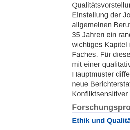
Qualitätsvorstell
Einstellung der J
allgemeinen Beruf
35 Jahren ein ra
wichtiges Kapitel
Faches. Für diese
mit einer qualitat
Hauptmuster diffe
neue Berichtersta
Konfliktsensitive
Forschungspro
Ethik und Qualit