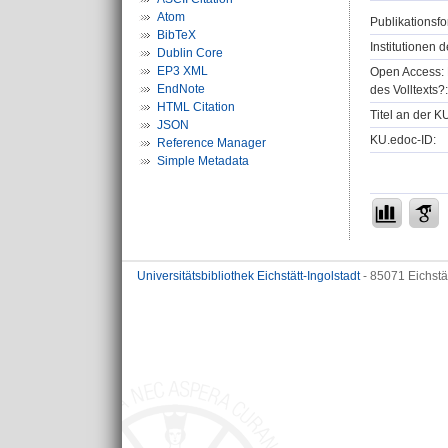
Atom
Publikationsfo
BibTeX
Institutionen d
Dublin Core
EP3 XML
Open Access: 
EndNote
des Volltexts?:
HTML Citation
Titel an der K
JSON
KU.edoc-ID:
Reference Manager
Simple Metadata
Universitätsbibliothek Eichstätt-Ingolstadt
- 85071 Eichstä