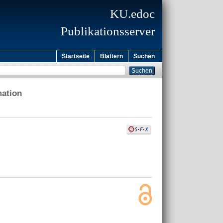
KU.edoc
Publikationsserver
Startseite
Blättern
Suchen
mation