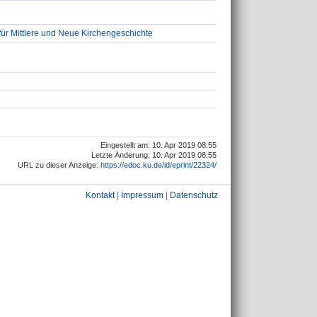
 für Mittlere und Neue Kirchengeschichte
Eingestellt am: 10. Apr 2019 08:55
Letzte Änderung: 10. Apr 2019 08:55
URL zu dieser Anzeige:
https://edoc.ku.de/id/eprint/22324/
Kontakt
|
Impressum
|
Datenschutz