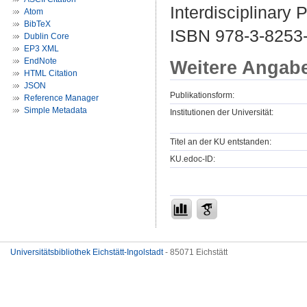
Interdisciplinary 
Atom
BibTeX
ISBN 978-3-8253
Dublin Core
EP3 XML
EndNote
Weitere Angab
HTML Citation
JSON
Publikationsform:
Reference Manager
Simple Metadata
Institutionen der Universität:
Titel an der KU entstanden:
KU.edoc-ID:
Universitätsbibliothek Eichstätt-Ingolstadt
- 85071 Eichstätt