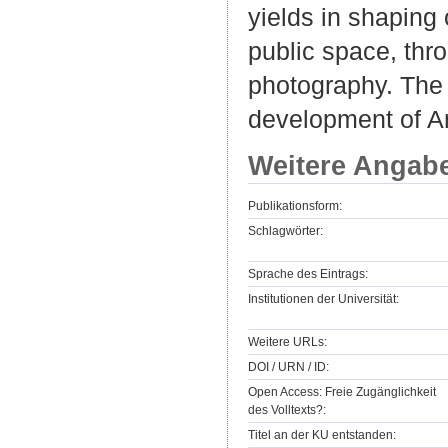
yields in shaping 
public space, thr
photography. The 
development of Am
Weitere Angab
Publikationsform:
Schlagwörter:
Sprache des Eintrags:
Institutionen der Universität:
Weitere URLs:
DOI / URN / ID:
Open Access: Freie Zugänglichkeit
des Volltexts?:
Titel an der KU entstanden: