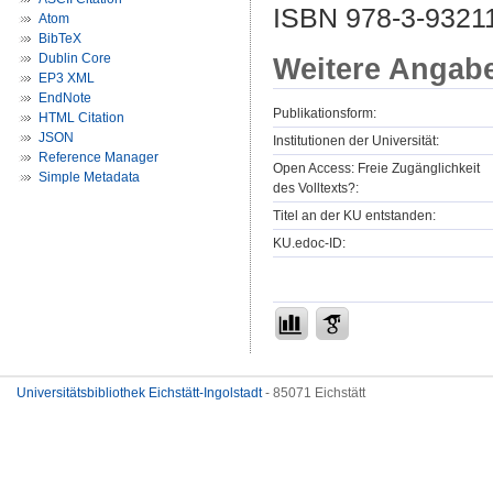
ISBN 978-3-9321
Atom
BibTeX
Dublin Core
Weitere Angab
EP3 XML
EndNote
Publikationsform:
HTML Citation
JSON
Institutionen der Universität:
Reference Manager
Open Access: Freie Zugänglichkeit
Simple Metadata
des Volltexts?:
Titel an der KU entstanden:
KU.edoc-ID:
Universitätsbibliothek Eichstätt-Ingolstadt
- 85071 Eichstätt