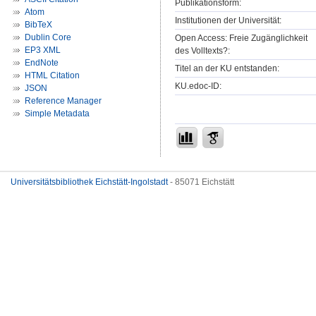
Publikationsform:
Atom
Institutionen der Universität:
BibTeX
Dublin Core
Open Access: Freie Zugänglichkeit
EP3 XML
des Volltexts?:
EndNote
Titel an der KU entstanden:
HTML Citation
KU.edoc-ID:
JSON
Reference Manager
Simple Metadata
Universitätsbibliothek Eichstätt-Ingolstadt
- 85071 Eichstätt