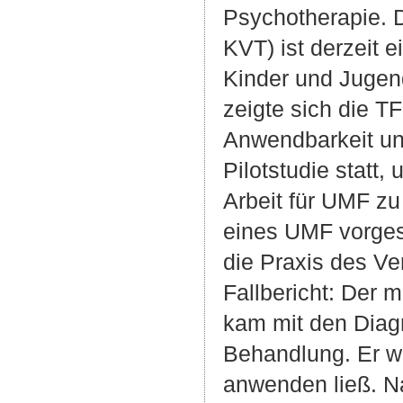
Psychotherapie. D
KVT) ist derzeit 
Kinder und Jugen
zeigte sich die TF
Anwendbarkeit und
Pilotstudie statt
Arbeit für UMF zu
eines UMF vorgest
die Praxis des Ve
Fallbericht: Der m
kam mit den Diag
Behandlung. Er wu
anwenden ließ. Na