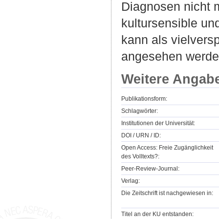
Diagnosen nicht 
kultursensible u
kann als vielvers
angesehen werde
Weitere Angab
Publikationsform:
Schlagwörter:
Institutionen der Universität:
DOI / URN / ID:
Open Access: Freie Zugänglichkeit
des Volltexts?:
Peer-Review-Journal:
Verlag:
Die Zeitschrift ist nachgewiesen in:
Titel an der KU entstanden: