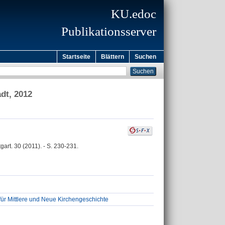
KU.edoc
Publikationsserver
Startseite
Blättern
Suchen
dt, 2012
art. 30 (2011). - S. 230-231.
 für Mittlere und Neue Kirchengeschichte