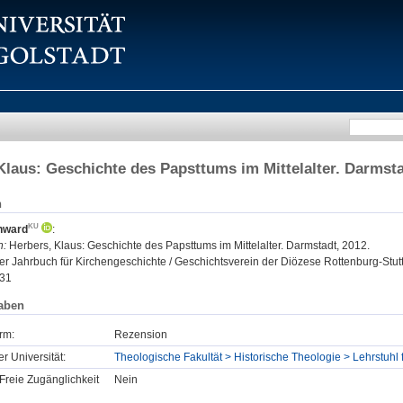
Klaus: Geschichte des Papsttums im Mittelalter. Darmsta
n
nward
:
n:
Herbers, Klaus: Geschichte des Papsttums im Mittelalter. Darmstadt, 2012.
r Jahrbuch für Kirchengeschichte / Geschichtsverein der Diözese Rottenburg-Stuttg
31
aben
rm:
Rezension
er Universität:
Theologische Fakultät > Historische Theologie > Lehrstuhl
Freie Zugänglichkeit
Nein