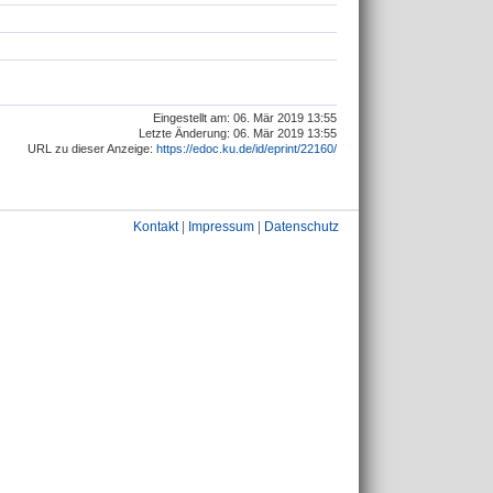
Eingestellt am: 06. Mär 2019 13:55
Letzte Änderung: 06. Mär 2019 13:55
URL zu dieser Anzeige:
https://edoc.ku.de/id/eprint/22160/
Kontakt
|
Impressum
|
Datenschutz