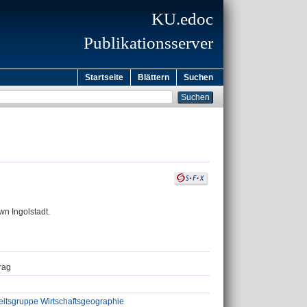
KU.edoc
Publikationsserver
Startseite
Blättern
Suchen
n Ingolstadt.
trag
eitsgruppe Wirtschaftsgeographie