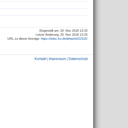
Eingestellt am: 20. Nov 2018 13:33
Letzte Änderung: 20. Nov 2018 13:33
URL zu dieser Anzeige:
https://edoc.ku.de/id/eprint/22115/
Kontakt
|
Impressum
|
Datenschutz