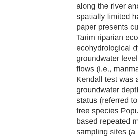
along the river a
spatially limited 
paper presents cu
Tarim riparian ec
ecohydrological d
groundwater level 
flows (i.e., manm
Kendall test was a
groundwater depth
status (referred t
tree species Popu
based repeated m
sampling sites (a