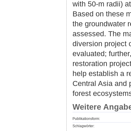
with 50-m radii) a
Based on these me
the groundwater r
assessed. The mai
diversion project 
evaluated; further
restoration proje
help establish a r
Central Asia and 
forest ecosystems
Weitere Angab
Publikationsform:
Schlagwörter: