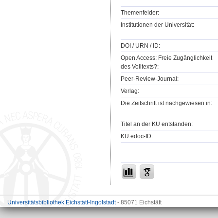
Themenfelder:
Institutionen der Universität:
DOI / URN / ID:
Open Access: Freie Zugänglichkeit
des Volltexts?:
Peer-Review-Journal:
Verlag:
Die Zeitschrift ist nachgewiesen in:
Titel an der KU entstanden:
KU.edoc-ID:
Universitätsbibliothek Eichstätt-Ingolstadt
- 85071 Eichstätt