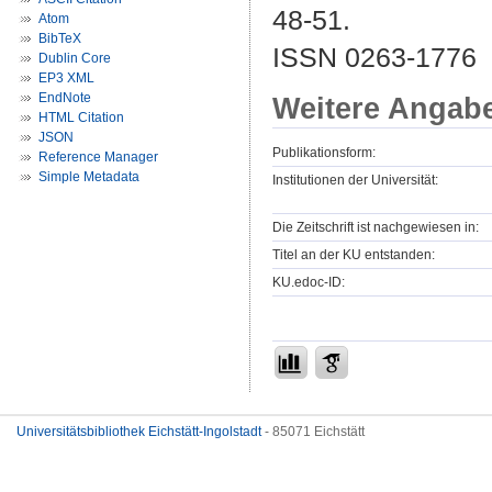
48-51.
Atom
BibTeX
ISSN 0263-1776
Dublin Core
EP3 XML
EndNote
Weitere Angab
HTML Citation
JSON
Publikationsform:
Reference Manager
Simple Metadata
Institutionen der Universität:
Die Zeitschrift ist nachgewiesen in:
Titel an der KU entstanden:
KU.edoc-ID:
Universitätsbibliothek Eichstätt-Ingolstadt
- 85071 Eichstätt