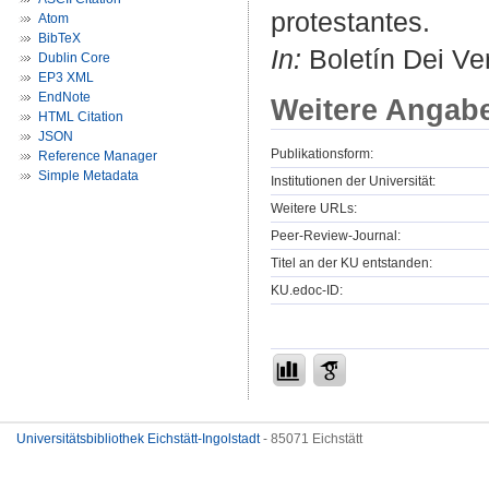
protestantes.
Atom
BibTeX
In:
Boletín Dei Ver
Dublin Core
EP3 XML
EndNote
Weitere Angab
HTML Citation
JSON
Publikationsform:
Reference Manager
Simple Metadata
Institutionen der Universität:
Weitere URLs:
Peer-Review-Journal:
Titel an der KU entstanden:
KU.edoc-ID:
Universitätsbibliothek Eichstätt-Ingolstadt
- 85071 Eichstätt