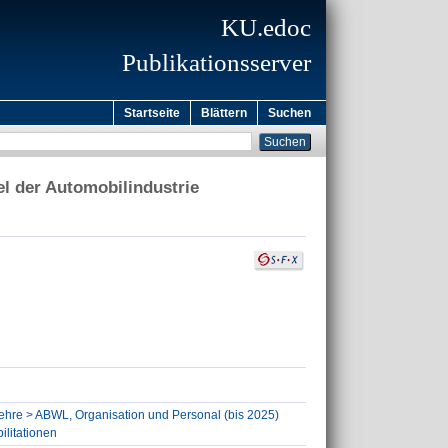
KU.edoc
Publikationsserver
Startseite
Blättern
Suchen
el der Automobilindustrie
slehre > ABWL, Organisation und Personal (bis 2025)
ilitationen