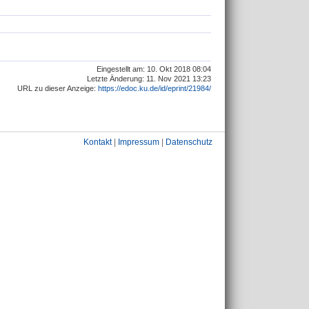
Eingestellt am: 10. Okt 2018 08:04
Letzte Änderung: 11. Nov 2021 13:23
URL zu dieser Anzeige:
https://edoc.ku.de/id/eprint/21984/
Kontakt
|
Impressum
|
Datenschutz