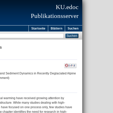
KU.edoc
Publikationsserver
Startseite
Blättern
Suchen
s
 and Sediment Dynamics in Recently Deglaciated Alpine
onment)
al warming have received growing attention by
tructure. While many studies dealing with high-
t) have focused on one process only, few studies have
w chapter identifies the need for research in high-