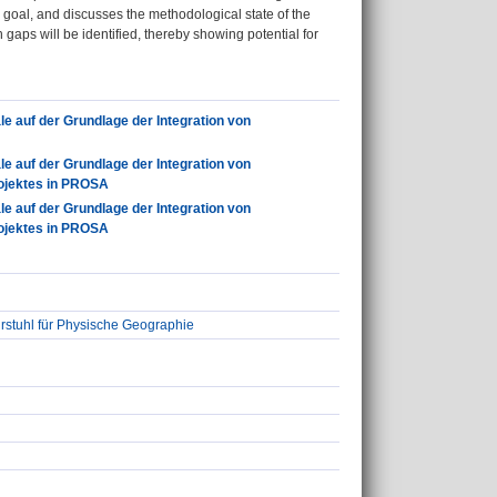
 goal, and discusses the methodological state of the
h gaps will be identified, thereby showing potential for
 auf der Grundlage der Integration von
 auf der Grundlage der Integration von
rojektes in PROSA
 auf der Grundlage der Integration von
rojektes in PROSA
stuhl für Physische Geographie