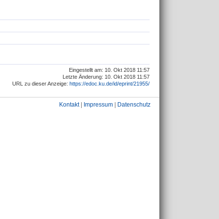
Eingestellt am: 10. Okt 2018 11:57
Letzte Änderung: 10. Okt 2018 11:57
URL zu dieser Anzeige:
https://edoc.ku.de/id/eprint/21955/
Kontakt
|
Impressum
|
Datenschutz