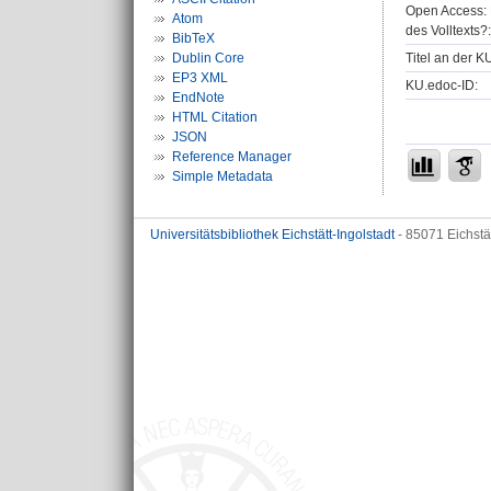
Open Access: 
Atom
des Volltexts?:
BibTeX
Titel an der K
Dublin Core
EP3 XML
KU.edoc-ID:
EndNote
HTML Citation
JSON
Reference Manager
Simple Metadata
Universitätsbibliothek Eichstätt-Ingolstadt
- 85071 Eichstä