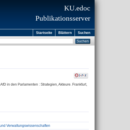
KU.edoc
Publikationsserver
Startseite
Blättern
Suchen
AfD in den Parlamenten : Strategien, Akteure. Frankfurt,
tik und Verwaltungswissenschaften