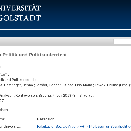
 Politik und Politikunterricht
n
fan
:
ik und Politikunterricht.
n:
Hafeneger, Benno ; Jestädt, Hannah ; Klose, Lisa-Maria ; Lewek, Philine (Hrsg.): 
Analysen, Kontroversen, Bildung. 4 (Juli 2018) 3. - S. 76-77.
37
aben
rm:
Rezension
er Universität:
Fakultät für Soziale Arbeit (FH) > Professur für Sozialpoli