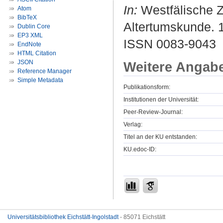
In:
Westfälische Ze
Atom
BibTeX
Altertumskunde. 1
Dublin Core
EP3 XML
ISSN 0083-9043
EndNote
HTML Citation
JSON
Weitere Angab
Reference Manager
Simple Metadata
Publikationsform:
Institutionen der Universität:
Peer-Review-Journal:
Verlag:
Titel an der KU entstanden:
KU.edoc-ID:
Universitätsbibliothek Eichstätt-Ingolstadt
- 85071 Eichstätt