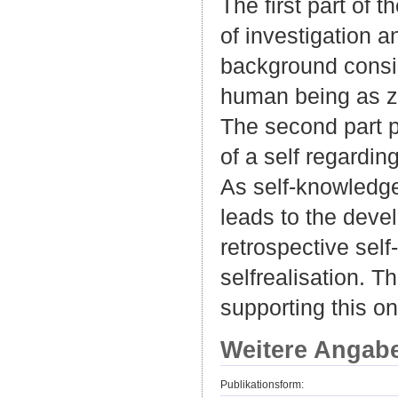
The first part of 
of investigation 
background consist
human being as z
The second part p
of a self regardin
As self-knowledge 
leads to the devel
retrospective sel
selfrealisation. 
supporting this ong
Weitere Angab
Publikationsform: