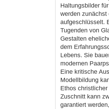
Haltungsbilder fü
werden zunächst 
aufgeschlüsselt. 
Tugenden von Gla
Gestalten ehelic
dem Erfahrungssc
Lebens. Sie baue
modernen Paarpsy
Eine kritische Au
Modellbildung ka
Ethos christliche
Zuschnitt kann zw
garantiert werden