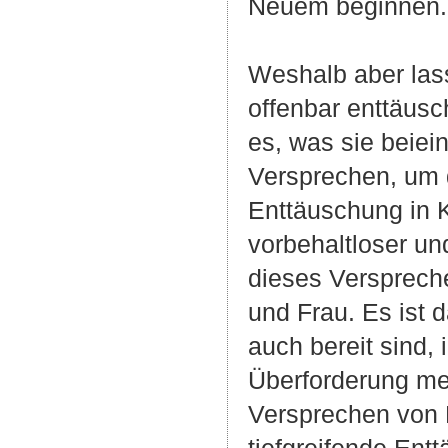
Neuem beginnen.
Weshalb aber las
offenbar enttäus
es, was sie beiei
Versprechen, um 
Enttäuschung in 
vorbehaltloser un
dieses Verspreche
und Frau. Es ist 
auch bereit sind, 
Überforderung men
Versprechen von 