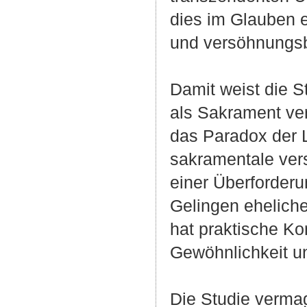
dies im Glauben er
und versöhnungsbe
Damit weist die St
als Sakrament ver
das Paradox der 
sakramentale vers
einer Überforder
Gelingen eheliche
hat praktische Ko
Gewöhnlichkeit und
Die Studie vermag