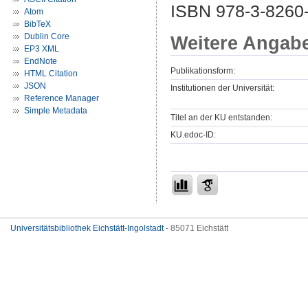
ISBN 978-3-8260-
Atom
BibTeX
Dublin Core
Weitere Angab
EP3 XML
EndNote
Publikationsform:
HTML Citation
JSON
Institutionen der Universität:
Reference Manager
Simple Metadata
Titel an der KU entstanden:
KU.edoc-ID:
Universitätsbibliothek Eichstätt-Ingolstadt
- 85071 Eichstätt