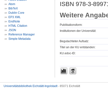
ISBN 978-3-89971
Atom
BibTeX
Dublin Core
Weitere Angab
EP3 XML
EndNote
Publikationsform:
HTML Citation
JSON
Institutionen der Universität:
Reference Manager
Simple Metadata
Begutachteter Aufsatz:
Titel an der KU entstanden:
KU.edoc-ID:
Universitätsbibliothek Eichstätt-Ingolstadt
- 85071 Eichstätt