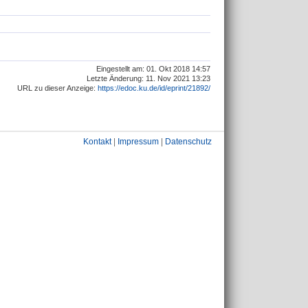
Eingestellt am: 01. Okt 2018 14:57
Letzte Änderung: 11. Nov 2021 13:23
URL zu dieser Anzeige:
https://edoc.ku.de/id/eprint/21892/
Kontakt
|
Impressum
|
Datenschutz