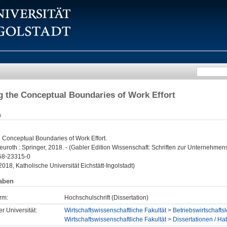
 the Conceptual Boundaries of Work Effort
n
 Conceptual Boundaries of Work Effort.
uroth : Springer, 2018. - (Gabler Edition Wissenschaft: Schriften zur Unternehmen
58-23315-0
 2018, Katholische Universität Eichstätt-Ingolstadt)
aben
rm:
Hochschulschrift (Dissertation)
er Universität:
Wirtschaftswissenschaftliche Fakultät > Betriebswirtschaft
Wirtschaftswissenschaftliche Fakultät > Dissertationen / Hab