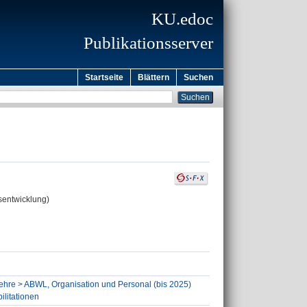
KU.edoc
Publikationsserver
Startseite
Blättern
Suchen
sentwicklung)
slehre > ABWL, Organisation und Personal (bis 2025)
ilitationen