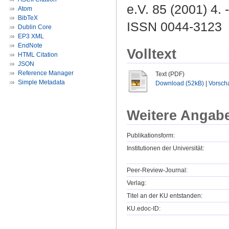
e.V. 85 (2001) 4. 
Atom
BibTeX
ISSN 0044-3123
Dublin Core
EP3 XML
EndNote
Volltext
HTML Citation
JSON
Reference Manager
Text (PDF)
Simple Metadata
Download (52kB)
|
Vorsch
Weitere Angab
Publikationsform:
Institutionen der Universität:
Peer-Review-Journal:
Verlag:
Titel an der KU entstanden:
KU.edoc-ID: