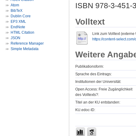
ISBN 978-3-451-3
Atom
BibTeX
Dublin Core
Volltext
EP3 XML
EndNote
HTML Citation
Link zum Volltext (externe
JSON
https://content-select.com/
Reference Manager
Simple Metadata
Weitere Angab
Publikationsform:
Sprache des Eintrags:
Institutionen der Universität:
Open Access: Freie Zugänglichkeit
des Volltexts?:
Titel an der KU entstanden:
KU.edoc-ID: