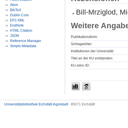
Atom
BibTeX
Bill-Mrziglod, Mi
Dublin Core
EP3 XML
Weitere Angab
EndNote
HTML Citation
JSON
Publikationsform:
Reference Manager
Schlagwörter:
Simple Metadata
Institutionen der Universität:
Titel an der KU entstanden:
KU.edoc-ID:
Universitätsbibliothek Eichstätt-Ingolstadt
- 85071 Eichstätt