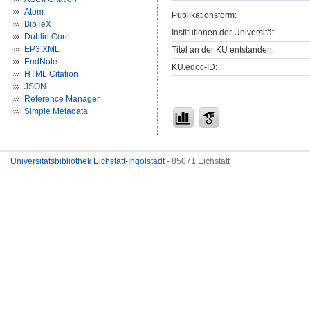
Atom
Publikationsform:
BibTeX
Institutionen der Universität:
Dublin Core
EP3 XML
Titel an der KU entstanden:
EndNote
KU.edoc-ID:
HTML Citation
JSON
Reference Manager
Simple Metadata
Universitätsbibliothek Eichstätt-Ingolstadt
- 85071 Eichstätt