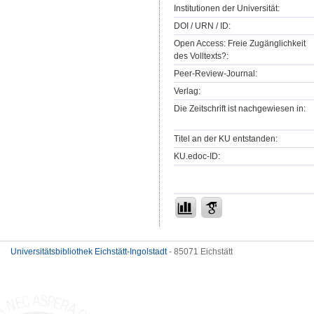
Institutionen der Universität:
DOI / URN / ID:
Open Access: Freie Zugänglichkeit
des Volltexts?:
Peer-Review-Journal:
Verlag:
Die Zeitschrift ist nachgewiesen in:
Titel an der KU entstanden:
KU.edoc-ID:
Universitätsbibliothek Eichstätt-Ingolstadt
- 85071 Eichstätt