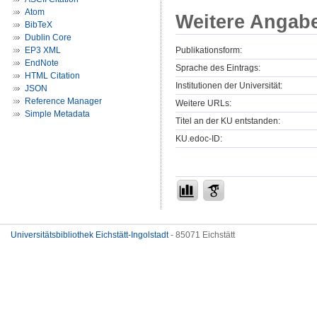
Atom
Weitere Angab
BibTeX
Dublin Core
Publikationsform:
EP3 XML
EndNote
Sprache des Eintrags:
HTML Citation
Institutionen der Universität:
JSON
Reference Manager
Weitere URLs:
Simple Metadata
Titel an der KU entstanden:
KU.edoc-ID:
Universitätsbibliothek Eichstätt-Ingolstadt
- 85071 Eichstätt