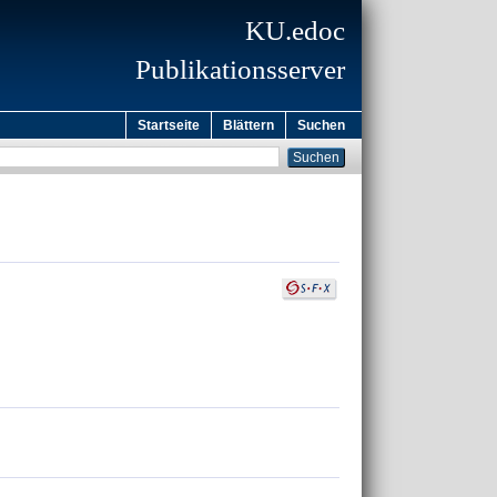
KU.edoc
Publikationsserver
Startseite
Blättern
Suchen