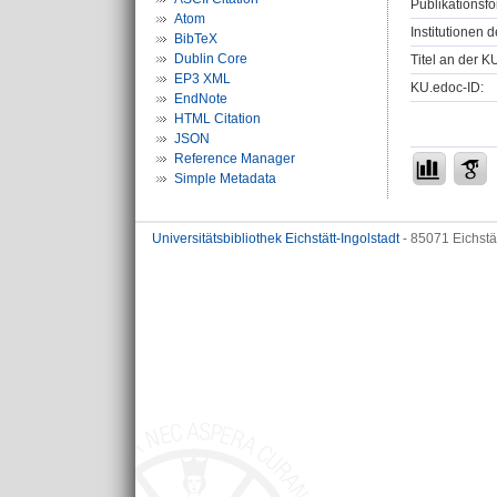
Publikationsfo
Atom
Institutionen d
BibTeX
Dublin Core
Titel an der K
EP3 XML
KU.edoc-ID:
EndNote
HTML Citation
JSON
Reference Manager
Simple Metadata
Universitätsbibliothek Eichstätt-Ingolstadt
- 85071 Eichstä