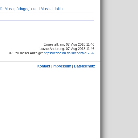
für Musikpädagogik und Musikdidaktik
Eingestellt am: 07. Aug 2018 11:46
Letzte Änderung: 07. Aug 2018 11:46
URL zu dieser Anzeige:
https://edoc.ku.de/id/eprint/21757/
Kontakt
|
Impressum
|
Datenschutz