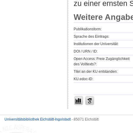
zu einer ernsten 
Weitere Angab
Publikationsform:
Sprache des Eintrags:
Institutionen der Universität:
DOI / URN / ID:
Open Access: Freie Zugänglichkeit
des Volltexts?:
Titel an der KU entstanden:
KU.edoc-ID:
Universitätsbibliothek Eichstätt-Ingolstadt
- 85071 Eichstätt