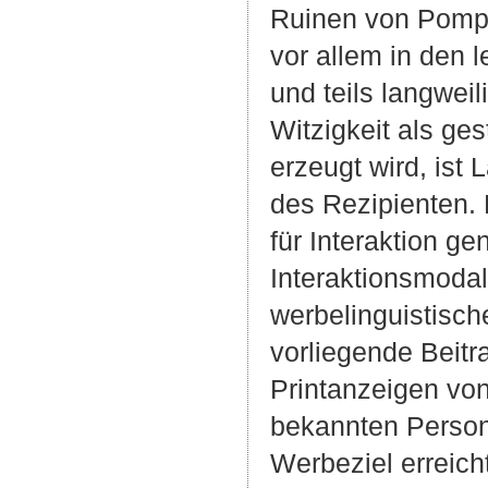
Ruinen von Pompe
vor allem in den 
und teils langweil
Witzigkeit als ge
erzeugt wird, ist
des Rezipienten. 
für Interaktion g
Interaktionsmodal
werbelinguistisch
vorliegende Beit
Printanzeigen von 
bekannten Person
Werbeziel erreich