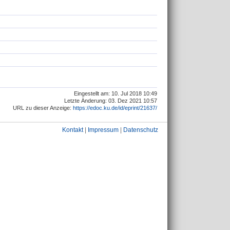
Eingestellt am: 10. Jul 2018 10:49
Letzte Änderung: 03. Dez 2021 10:57
URL zu dieser Anzeige:
https://edoc.ku.de/id/eprint/21637/
Kontakt
|
Impressum
|
Datenschutz