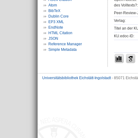
des Volltexts?:
Atom
BibTeX
Peer-Review-J
Dublin Core
Verlag:
EP3 XML
EndNote
Titel an der K
HTML Citation
KU.edoc-ID:
JSON
Reference Manager
Simple Metadata
Universitätsbibliothek Eichstätt-Ingolstadt
- 85071 Eichstä