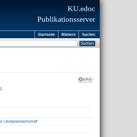
KU.edoc
Publikationsserver
Startseite
Blättern
Suchen
2.
ür Liturgiewissenschaft