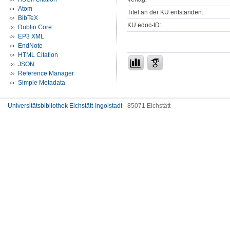
Atom
Titel an der KU entstanden:
BibTeX
KU.edoc-ID:
Dublin Core
EP3 XML
EndNote
HTML Citation
JSON
Reference Manager
Simple Metadata
Universitätsbibliothek Eichstätt-Ingolstadt
- 85071 Eichstätt