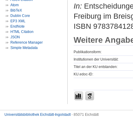
In:
Entscheidungen
Atom
BibTeX
Freiburg im Breis
Dublin Core
EP3 XML
ISBN 978378412
EndNote
HTML Citation
JSON
Weitere Angab
Reference Manager
Simple Metadata
Publikationsform:
Institutionen der Universität:
Titel an der KU entstanden:
KU.edoc-ID:
Universitätsbibliothek Eichstätt-Ingolstadt
- 85071 Eichstätt