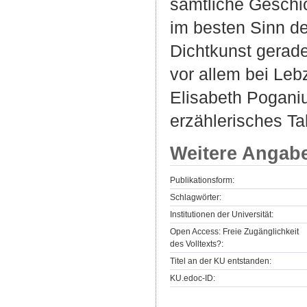
sämtliche Geschi
im besten Sinn de
Dichtkunst gerade
vor allem bei Leb
Elisabeth Poganiu
erzählerisches Ta
Weitere Angab
Publikationsform:
Schlagwörter:
Institutionen der Universität:
Open Access: Freie Zugänglichkeit
des Volltexts?:
Titel an der KU entstanden:
KU.edoc-ID: