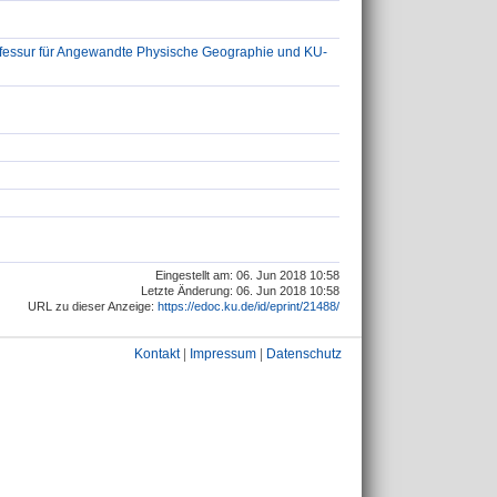
fessur für Angewandte Physische Geographie und KU-
Eingestellt am: 06. Jun 2018 10:58
Letzte Änderung: 06. Jun 2018 10:58
URL zu dieser Anzeige:
https://edoc.ku.de/id/eprint/21488/
Kontakt
|
Impressum
|
Datenschutz