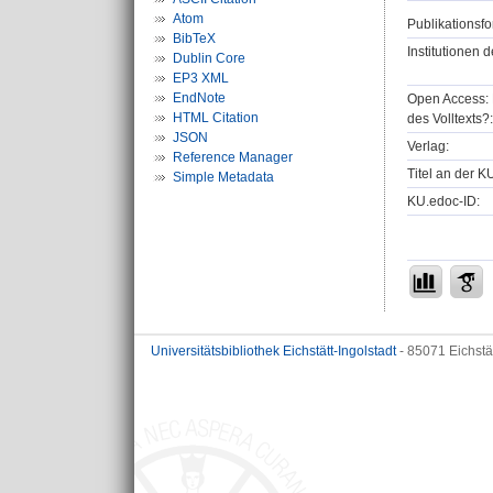
Atom
Publikationsfo
BibTeX
Institutionen d
Dublin Core
EP3 XML
EndNote
Open Access: 
HTML Citation
des Volltexts?:
JSON
Verlag:
Reference Manager
Titel an der K
Simple Metadata
KU.edoc-ID:
Universitätsbibliothek Eichstätt-Ingolstadt
- 85071 Eichstä