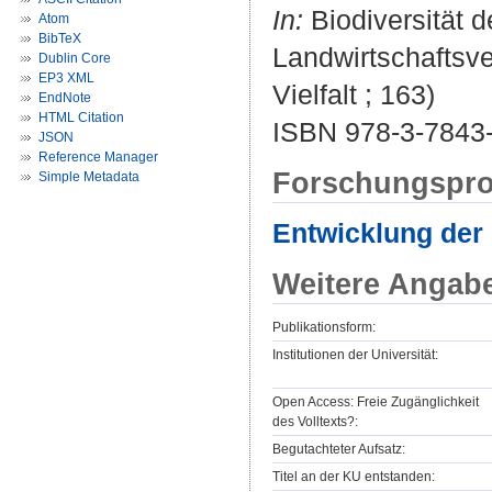
In:
Biodiversität 
Atom
BibTeX
Landwirtschaftsve
Dublin Core
EP3 XML
Vielfalt ; 163)
EndNote
HTML Citation
ISBN 978-3-7843
JSON
Reference Manager
Forschungspro
Simple Metadata
Entwicklung der 
Weitere Angab
Publikationsform:
Institutionen der Universität:
Open Access: Freie Zugänglichkeit
des Volltexts?:
Begutachteter Aufsatz:
Titel an der KU entstanden: