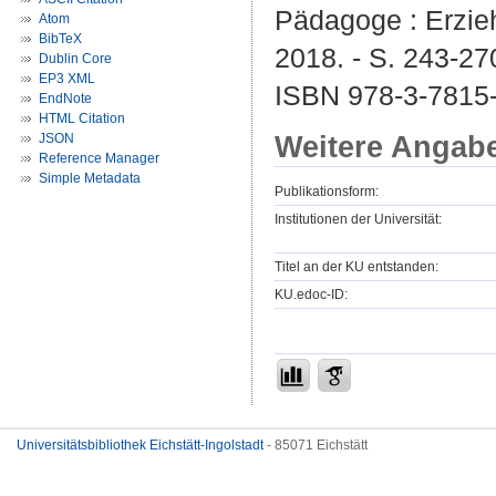
Pädagoge : Erziehu
Atom
BibTeX
2018. - S. 243-27
Dublin Core
EP3 XML
ISBN 978-3-7815
EndNote
HTML Citation
Weitere Angab
JSON
Reference Manager
Simple Metadata
Publikationsform:
Institutionen der Universität:
Titel an der KU entstanden:
KU.edoc-ID:
Universitätsbibliothek Eichstätt-Ingolstadt
- 85071 Eichstätt