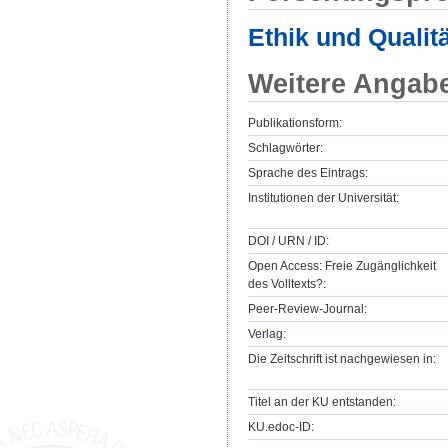
Ethik und Qualit
Weitere Angab
Publikationsform:
Schlagwörter:
Sprache des Eintrags:
Institutionen der Universität:
DOI / URN / ID:
Open Access: Freie Zugänglichkeit
des Volltexts?:
Peer-Review-Journal:
Verlag:
Die Zeitschrift ist nachgewiesen in:
Titel an der KU entstanden:
KU.edoc-ID: