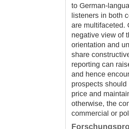
to German-langua
listeners in both 
are multifaceted.
negative view of 
orientation and un
share constructive
reporting can rais
and hence encour
prospects should n
price and maintai
otherwise, the con
commercial or poli
Forschungspro