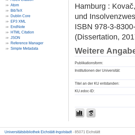
Hamburg : Kovač,
Atom
BibTeX
und Insolvenzwes
Dublin Core
EP3 XML
ISBN 978-3-8300
EndNote
HTML Citation
(Dissertation, 201
JSON
Reference Manager
Weitere Angab
Simple Metadata
Publikationsform:
Institutionen der Universität:
Titel an der KU entstanden:
KU.edoc-ID:
Universitätsbibliothek Eichstätt-Ingolstadt
- 85071 Eichstätt