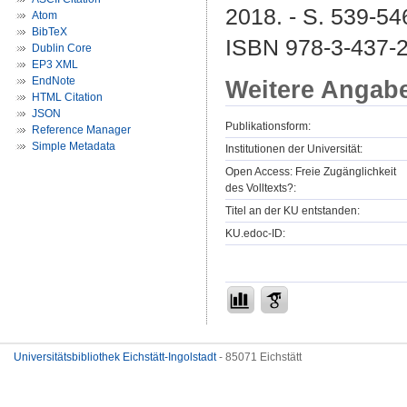
2018. - S. 539-54
Atom
BibTeX
ISBN 978-3-437-2
Dublin Core
EP3 XML
EndNote
Weitere Angab
HTML Citation
JSON
Publikationsform:
Reference Manager
Simple Metadata
Institutionen der Universität:
Open Access: Freie Zugänglichkeit
des Volltexts?:
Titel an der KU entstanden:
KU.edoc-ID:
Universitätsbibliothek Eichstätt-Ingolstadt
- 85071 Eichstätt