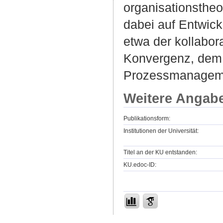
organisationsthe
dabei auf Entwick
etwa der kollabor
Konvergenz, dem
Prozessmanagemen
Weitere Angab
Publikationsform:
Institutionen der Universität:
Titel an der KU entstanden:
KU.edoc-ID: