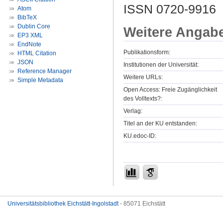
ISSN 0720-9916
Atom
BibTeX
Dublin Core
Weitere Angab
EP3 XML
EndNote
Publikationsform:
HTML Citation
JSON
Institutionen der Universität:
Reference Manager
Weitere URLs:
Simple Metadata
Open Access: Freie Zugänglichkeit
des Volltexts?:
Verlag:
Titel an der KU entstanden:
KU.edoc-ID:
Universitätsbibliothek Eichstätt-Ingolstadt
- 85071 Eichstätt