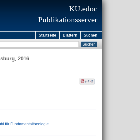
KU.edoc
Publikationsserver
Startseite
Blättern
Suchen
sburg, 2016
uhl für Fundamentaltheologie