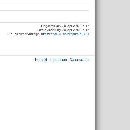
Eingestellt am: 30. Apr 2018 14:47
Letzte Änderung: 30. Apr 2018 14:47
URL zu dieser Anzeige:
https://edoc.ku.de/id/eprint/21381/
Kontakt
|
Impressum
|
Datenschutz