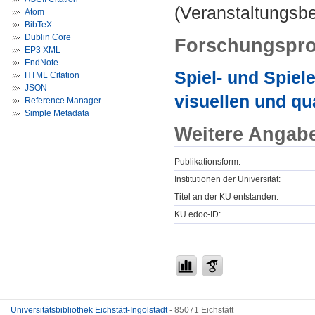
(Veranstaltungsbe
Atom
BibTeX
Dublin Core
Forschungspro
EP3 XML
EndNote
Spiel- und Spiel
HTML Citation
JSON
visuellen und qu
Reference Manager
Simple Metadata
Weitere Angab
Publikationsform:
Institutionen der Universität:
Titel an der KU entstanden:
KU.edoc-ID:
Universitätsbibliothek Eichstätt-Ingolstadt
- 85071 Eichstätt