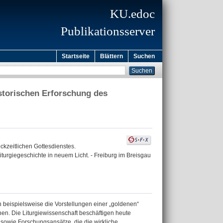
KU.edoc
Publikationsserver
Startseite
Blättern
Suchen
istorischen Erforschung des
ckzeitlichen Gottesdienstes.
iturgiegeschichte in neuem Licht. - Freiburg im Breisgau
en beispielsweise die Vorstellungen einer „goldenen“
ichen. Die Liturgiewissenschaft beschäftigen heute
sowie Forschungsansätze, die die wirkliche