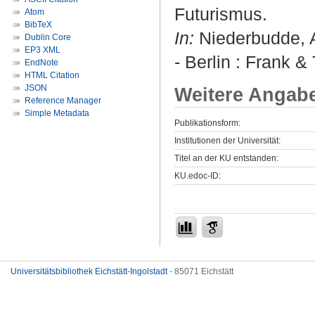
Futurismus.
Atom
BibTeX
In:
Niederbudde, A
Dublin Core
EP3 XML
- Berlin : Frank 
EndNote
HTML Citation
JSON
Weitere Angab
Reference Manager
Simple Metadata
Publikationsform:
Institutionen der Universität:
Titel an der KU entstanden:
KU.edoc-ID:
Universitätsbibliothek Eichstätt-Ingolstadt
- 85071 Eichstätt